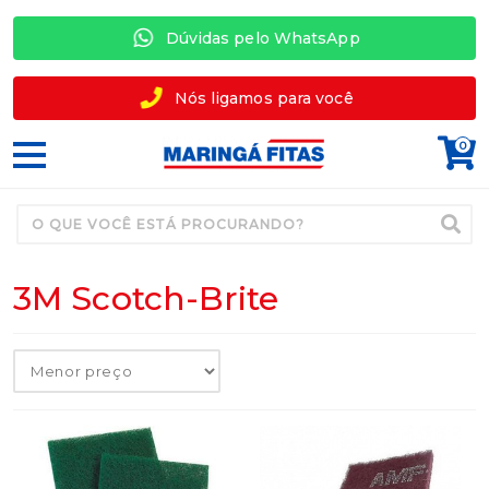
Dúvidas pelo WhatsApp
Nós ligamos para você
0
3M Scotch-Brite