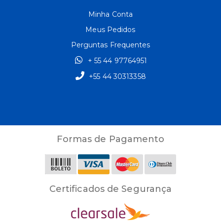
Minha Conta
Meus Pedidos
Perguntas Frequentes
+ 55 44 97764951
+55 44 30313358
Formas de Pagamento
Certificados de Segurança