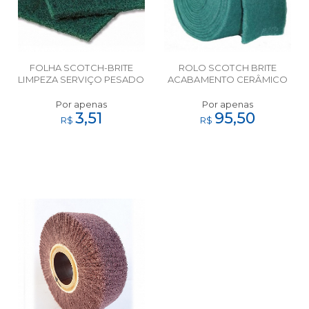
FOLHA SCOTCH-BRITE
ROLO SCOTCH BRITE
LIMPEZA SERVIÇO PESADO
ACABAMENTO CERÂMICO
134X240 3M
FINO 134MMX10M 3M
Por apenas
Por apenas
3,51
95,50
R$
R$