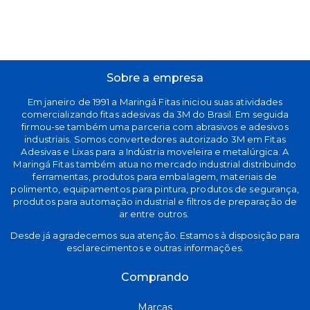
Sobre a empresa
Em janeiro de 1991 a Maringá Fitas iniciou suas atividades
comercializando fitas adesivas da 3M do Brasil. Em seguida
firmou-se também uma parceria com abrasivos e adesivos
industriais. Somos convertedores autorizado 3M em Fitas
Adesivas e Lixas para a Indústria moveleira e metalúrgica. A
Maringá Fitas também atua no mercado industrial distribuindo
ferramentas, produtos para embalagem, materiais de
polimento, equipamentos para pintura, produtos de segurança,
produtos para automação industrial e filtros de preparação de
ar entre outros.
Desde já agradecemos sua atenção. Estamos à disposição para
esclarecimentos e outras informações.
Comprando
Marcas