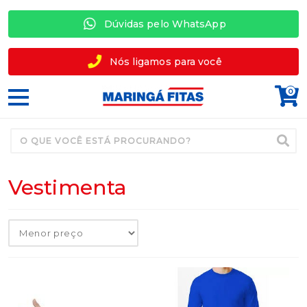
Dúvidas pelo WhatsApp
Nós ligamos para você
0
Vestimenta