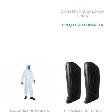
CAMISETA MANGA LONGA
CINZA
PREÇO SOB CONSULTA
MACACÃO PINTURA CA
PERNEIRA SINTÉTICA 3