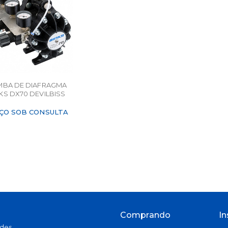
BA DE DIAFRAGMA
KS DX70 DEVILBISS
ÇO SOB CONSULTA
Comprando
In
ades