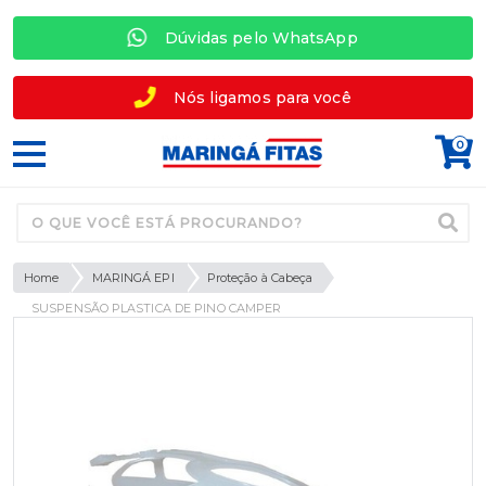
Dúvidas pelo WhatsApp
Nós ligamos para você
0
Home
MARINGÁ EPI
Proteção à Cabeça
SUSPENSÃO PLASTICA DE PINO CAMPER