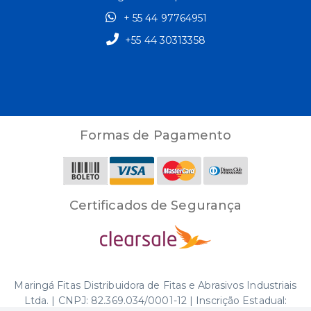
+ 55 44 97764951
+55 44 30313358
Formas de Pagamento
Certificados de Segurança
Maringá Fitas Distribuidora de Fitas e Abrasivos Industriais
Ltda. | CNPJ: 82.369.034/0001-12 | Inscrição Estadual: