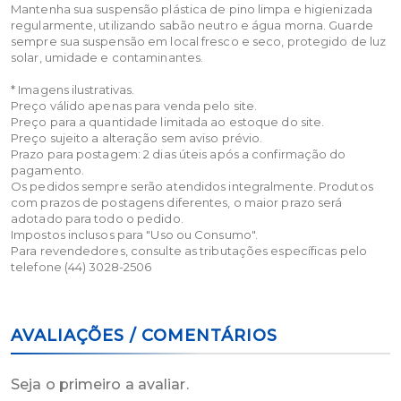
Mantenha sua suspensão plástica de pino limpa e higienizada
regularmente, utilizando sabão neutro e água morna. Guarde
sempre sua suspensão em local fresco e seco, protegido de luz
solar, umidade e contaminantes.
* Imagens ilustrativas.
Preço válido apenas para venda pelo site.
Preço para a quantidade limitada ao estoque do site.
Preço sujeito a alteração sem aviso prévio.
Prazo para postagem: 2 dias úteis após a confirmação do
pagamento.
Os pedidos sempre serão atendidos integralmente. Produtos
com prazos de postagens diferentes, o maior prazo será
adotado para todo o pedido.
Impostos inclusos para "Uso ou Consumo".
Para revendedores, consulte as tributações específicas pelo
telefone (44) 3028-2506
AVALIAÇÕES / COMENTÁRIOS
Seja o primeiro a avaliar.