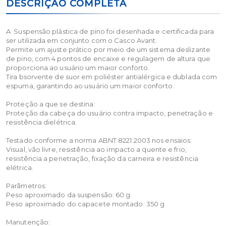
DESCRIÇÃO COMPLETA
A Suspensão plástica de pino foi desenhada e certificada para
ser utilizada em conjunto com o Casco Avant.
Permite um ajuste prático por meio de um sistema deslizante
de pino, com 4 pontos de encaixe e regulagem de altura que
proporciona ao usuário um maior conforto.
Tira bsorvente de suor em poliéster antialérgica e dublada com
espuma, garantindo ao usuário um maior conforto.
Proteção a que se destina:
Proteção da cabeça do usuário contra impacto, penetração e
resistência dielétrica.
Testado conforme a norma ABNT 8221:2003 nos ensaios:
Visual, vão livre, resistência ao impacto a quente e frio,
resistência a penetração, fixação da carneira e resistência
elétrica.
Parâmetros:
Peso aproximado da suspensão: 60 g
Peso aproximado do capacete montado: 350 g
Manutenção: