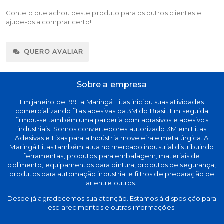
Conte o que achou deste produto para os outros clientes e
ajude-os a comprar certo!
QUERO AVALIAR
Sobre a empresa
Em janeiro de 1991 a Maringá Fitas iniciou suas atividades
comercializando fitas adesivas da 3M do Brasil. Em seguida
firmou-se também uma parceria com abrasivos e adesivos
industriais. Somos convertedores autorizado 3M em Fitas
Adesivas e Lixas para a Indústria moveleira e metalúrgica. A
Maringá Fitas também atua no mercado industrial distribuindo
ferramentas, produtos para embalagem, materiais de
polimento, equipamentos para pintura, produtos de segurança,
produtos para automação industrial e filtros de preparação de
ar entre outros.
Desde já agradecemos sua atenção. Estamos à disposição para
esclarecimentos e outras informações.